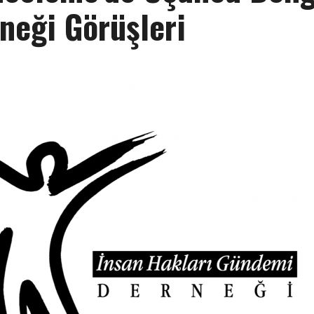
neği Görüşleri