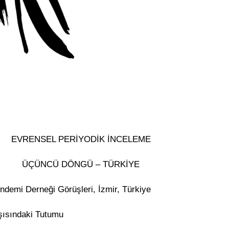
EVRENSEL PERİYODİK İNCELEME
ÜÇÜNCÜ DÖNGÜ – TÜRKİYE
ndemi Derneği Görüşleri, İzmir, Türkiye
şısındaki Tutumu