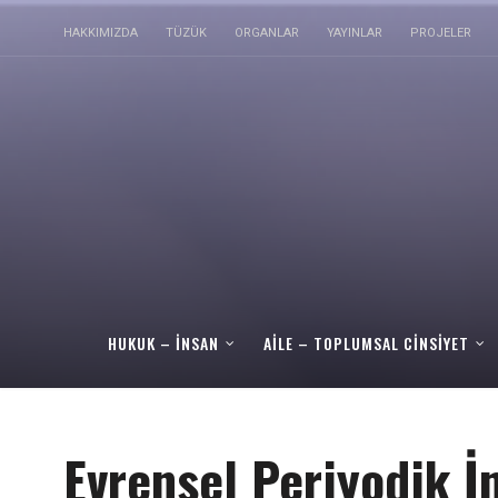
HAKKIMIZDA
TÜZÜK
ORGANLAR
YAYINLAR
PROJELER
HUKUK – İNSAN
AILE – TOPLUMSAL CINSIYET
Evrensel Periyodik 