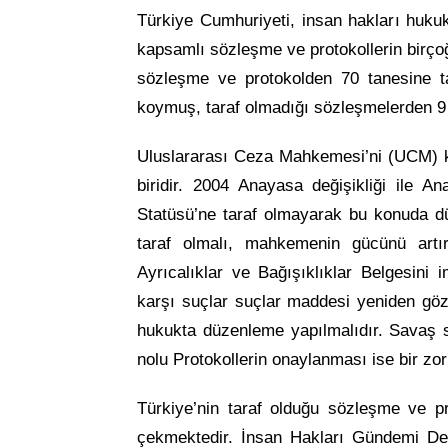
Türkiye Cumhuriyeti, insan hakları huku
kapsamlı sözleşme ve protokollerin birçoğu
sözleşme ve protokolden 70 tanesine t
koymuş, taraf olmadığı sözleşmelerden 
Uluslararası Ceza Mahkemesi’ni (UCM) k
biridir. 2004 Anayasa değişikliği ile
Statüsü’ne taraf olmayarak bu konuda d
taraf olmalı, mahkemenin gücünü artı
Ayrıcalıklar ve Bağışıklıklar Belgesini
karşı suçlar suçlar maddesi yeniden göz
hukukta düzenleme yapılmalıdır. Savaş s
nolu Protokollerin onaylanması ise bir zor
Türkiye’nin taraf olduğu sözleşme ve p
çekmektedir. İnsan Hakları Gündemi Der