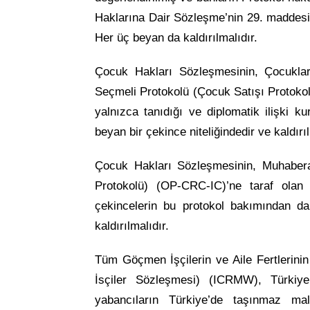
Haklarına Dair Sözleşme’nin 29. maddesine
Her üç beyan da kaldırılmalıdır.
Çocuk Hakları Sözleşmesinin, Çocuklar
Seçmeli Protokolü (Çocuk Satışı Protoko
yalnızca tanıdığı ve diplomatik ilişki k
beyan bir çekince niteliğindedir ve kaldırıl
Çocuk Hakları Sözleşmesinin, Muhaber
Protokolü) (OP-CRC-IC)’ne taraf olan 
çekincelerin bu protokol bakımından d
kaldırılmalıdır.
Tüm Göçmen İşçilerin ve Aile Fertlerin
İsçiler Sözleşmesi) (ICRMW), Türkiye 
yabancıların Türkiye’de taşınmaz mal