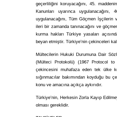
geçerliliğini koruyacağını, 45. madden
Kanunları uyarınca uygulanacağını, 
uygulanacağını, Tüm Göçmen İşçilerin ve
ileri bir zamanda tanınacağını ve göçmen i
kurma hakları Türkiye yasaları açısı
beyan etmiştir. Türkiye’nin çekinceleri kald
Mültecilerin Hukuki Durumuna Dair Sözl
(Mülteci Protokolü) (1967 Protocol t
çekincesini muhafaza eden tek ülke k
sığınmacılar bakımından koyduğu bu çek
konu ve amacına açıkça aykırıdır.
Türkiye’nin, Herkesin Zorla Kayıp Edilm
olması gereklidir.