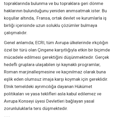
topraklarında bulunma ve bu topraklara geri dönme
haklarının bulunduğunu yeniden anımsatmak ister. Bu
koşullar altında, Fransa, ortak devlet ve kurumlarla iş
birliği içerisinde uzun soluklu çözümler bulmaya
çalışmalıdır.
Genel anlamda; ECRI, tüm Avrupa ülkelerinde ırkçılığın
özel bir türü olan Çingene karşıtlığıyla etkin bir biçimde
mücadele edilmesi gerektiğini düşünmektedir. Gerçek
hedefli gruplara ulaşabilen iyi kaynaklı programlar,
Roman marjinalleşmesine ve kaçınılmaz olarak buna
eşlik eden olumsuz imaja karşı koymak için gereklidir.
Etnik temeldeki ayrımcılığa dayanan Hükümet
politikaları ve yasa teklifleri asla kabul edilemez ve
Avrupa Konseyi üyesi Devletleri bağlayan yasal
zorunluluklarla ters düşmektedir.