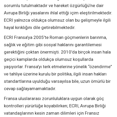
sorumlu tutulmaktadır ve hareket özgürlüğü’ne dair
Avrupa Birliği yasalarını ihlal ettiği içim eleştirilmektedir.
ECRI yalnızca oldukça olumsuz olan bu gelişmeyle ilgili
hayal kırıklığını dile getirebilmektedir.
ECRI Fransa’ya 2005’te Roman göçmenlerin barınma,
sağlık ve eğitim gibi sosyal haklarını garantilemesi
gerektiğini çoktan önermişti. 2010’da birçok insan hala
geçici kamplarda oldukça olumsuz koşullarda
yaşıyorlar. Fransa’yı terk etmelerine yönelik “özendirme”
ve tahliye üzerine kurulu bir politika, ilgili insan hakları
standartlarına uyulduğu varsayılsa bile, uzun ömürlü bir
cevap sağlayamamaktadır.
Fransa uluslararası zorunluluklara uygun olarak göç
kontrolleri yürürlüğe koyabilirken; ECRI, Avrupa Birliği
vatandaşlarının kesin zaman dilimleri için Fransız