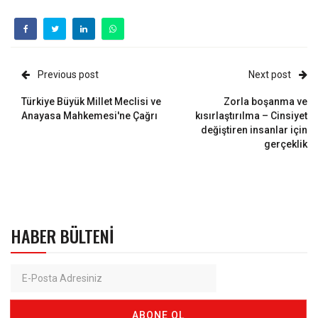
Previous post
Next post
Türkiye Büyük Millet Meclisi ve
Zorla boşanma ve
Anayasa Mahkemesi'ne Çağrı
kısırlaştırılma – Cinsiyet
değiştiren insanlar için
gerçeklik
HABER BÜLTENI