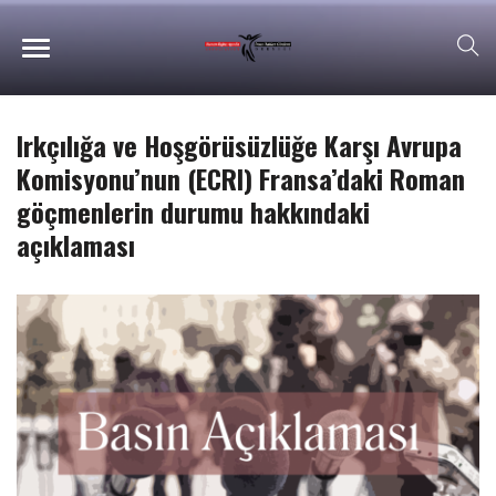
Irkçılığa ve Hoşgörüsüzlüğe Karşı Avrupa
Komisyonu’nun (ECRI) Fransa’daki Roman
göçmenlerin durumu hakkındaki
açıklaması