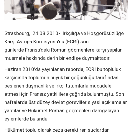
Strasbourg, 24.08.2010- Irkçılığa ve Hoşgörüsüzlüğe
Karşı Avrupa Komisyonu’nu (ECRI) son
günlerde Fransa’daki Roman göçmenlere karşı yapılan
muamele hakkında derin bir endişe duymaktadır.
Haziran 2010’da yayınlanan raporda, ECRI bu topluluk
karşısında toplumun büyük bir çoğunluğu tarafından
beslenen düşmanlık ve ırkçı tutumlarla mücadele
etmesi için Fransız yetkililere çağrıda bulunmuştu. Son
haftalarda üst düzey devlet görevliler siyasi açıklamalar
yaptılar ve Hükümet Roman göçmenleri damgalayan
eylemlerde bulundu.
Hükümet toplu olarak ceza gerektiren suçlardan