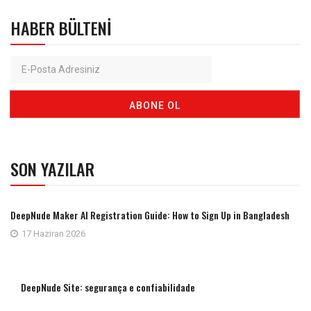
HABER BÜLTENI
SON YAZILAR
DeepNude Maker AI Registration Guide: How to Sign Up in Bangladesh
17 Haziran 2026
DeepNude Site: segurança e confiabilidade