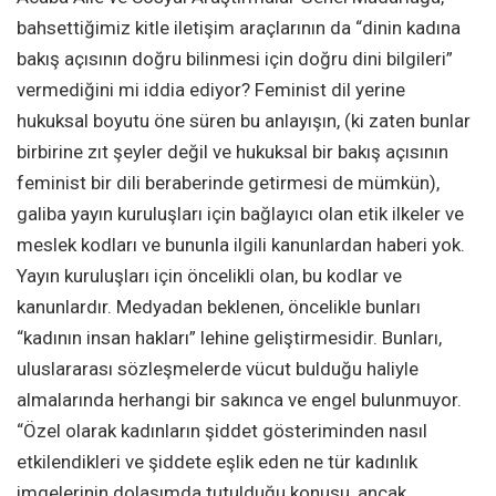
bahsettiğimiz kitle iletişim araçlarının da “dinin kadına
bakış açısının doğru bilinmesi için doğru dini bilgileri”
vermediğini mi iddia ediyor? Feminist dil yerine
hukuksal boyutu öne süren bu anlayışın, (ki zaten bunlar
birbirine zıt şeyler değil ve hukuksal bir bakış açısının
feminist bir dili beraberinde getirmesi de mümkün),
galiba yayın kuruluşları için bağlayıcı olan etik ilkeler ve
meslek kodları ve bununla ilgili kanunlardan haberi yok.
Yayın kuruluşları için öncelikli olan, bu kodlar ve
kanunlardır. Medyadan beklenen, öncelikle bunları
“kadının insan hakları” lehine geliştirmesidir. Bunları,
uluslararası sözleşmelerde vücut bulduğu haliyle
almalarında herhangi bir sakınca ve engel bulunmuyor.
“Özel olarak kadınların şiddet gösteriminden nasıl
etkilendikleri ve şiddete eşlik eden ne tür kadınlık
imgelerinin dolaşımda tutulduğu konusu, ancak