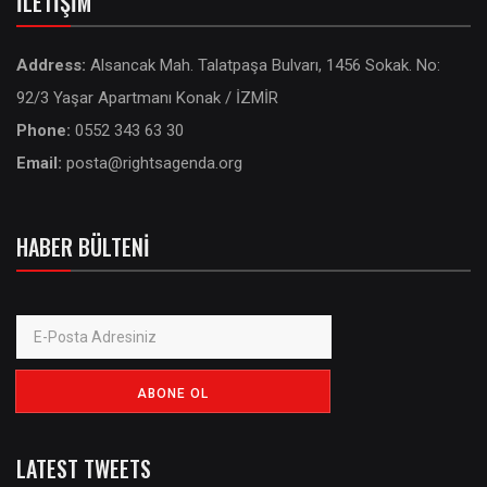
İLETIŞIM
Address:
Alsancak Mah. Talatpaşa Bulvarı, 1456 Sokak. No:
92/3 Yaşar Apartmanı Konak / İZMİR
Phone:
0552 343 63 30
Email:
posta@rightsagenda.org
HABER BÜLTENI
LATEST TWEETS