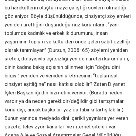
bu hareketlerin oluşturmaya çalıştığı söylem olmadığı
gözleniyor. Böyle düşünüldüğünde, cinsiyetçi söylemleri
yeniden ürettiğini düşündüğümüz kurumların, “yani
toplumda kadınlık ve erkeklik durumunu, insan
yaşamının toplum ve kültürden önce gelen sabit özelliği
olarak tanımlayan” (Dursun, 2008: 65) söylemi yeniden
üreten, dolayısıyla eşitsizliği yeniden üreten kurumların,
dinin kadına bakış açısının bilinmesi için “doğru dini
bilgiyi” yeniden ve yeniden üretmesinin “toplumsal
cinsiyet eşitliğine” nasıl katkısı olabilir? Zaten Diyanet
İşleri Başkanlığı din hizmetini veriyor. (Burada neden
vardır ya da neden gereklidir/değildir gibi tartışmalar
konu dışı; ancak başka bir yazıda tabii ki tartışılabilir.)
Bunun yanında medyada dini içerikli yayınlara yer veren
gazete, televizyon kanalları ve internet siteleri var.
Acaba Aile ve Sosyal Araştırmalar Genel Müdürlüğü,