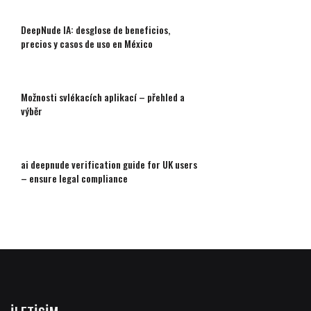
DeepNude IA: desglose de beneficios,
precios y casos de uso en México
Možnosti svlékacích aplikací – přehled a
výběr
ai deepnude verification guide for UK users
– ensure legal compliance