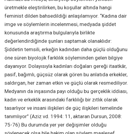
üretmekle eleştirilirken, bu koşullar altında hangi
feminist dilden bahsedildiği anlaşılamıyor. “Kadına dair
imge ve söylemlerin incelenmesi, medyada şiddet
konusunda araştırma bulgularıyla birlikte
değerlendirdiğinde şunları saptamak olanaklıdır:
Şiddetin temsili, erkeğin kadından daha güçlü olduğunu
öne süren biyolojik farklılık söyleminden gelen bilgiye
dayanıyor. Dolayısıyla kadınları doğaları gereği itaatkâr,
pasif, bağımlı, güçsüz olarak gören bu anlatıda erkekler,
saldırgan, her zaman etkin ve güçlü olarak resmediliyor.
Medyanın da inşasında payı olduğu bu gerçeklik iddiası,
kadın ve erkeklik arasındaki farklılığı bir zıtlık olarak
tasarlıyor ve insani ilişkileri de güç ilişkileri temelinde
tanımlıyor” (Aziz vd. 1994: 11, aktaran Dursun, 2008:
75-76) Bu durumda yer yer değişimler olduğu
söylenecek olsa bile hakim olan söylem maalesef