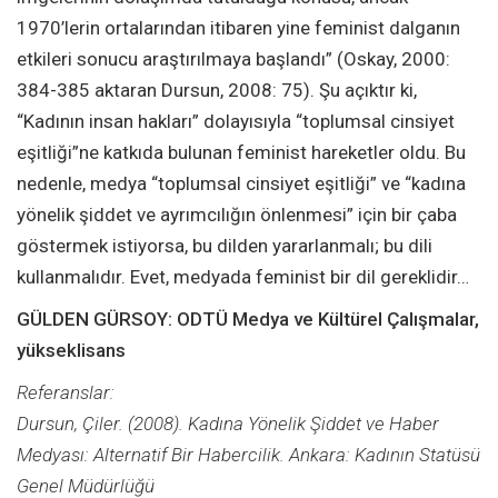
1970’lerin ortalarından itibaren yine feminist dalganın
etkileri sonucu araştırılmaya başlandı” (Oskay, 2000:
384-385 aktaran Dursun, 2008: 75). Şu açıktır ki,
“Kadının insan hakları” dolayısıyla “toplumsal cinsiyet
eşitliği”ne katkıda bulunan feminist hareketler oldu. Bu
nedenle, medya “toplumsal cinsiyet eşitliği” ve “kadına
yönelik şiddet ve ayrımcılığın önlenmesi” için bir çaba
göstermek istiyorsa, bu dilden yararlanmalı; bu dili
kullanmalıdır. Evet, medyada feminist bir dil gereklidir…
GÜLDEN GÜRSOY: ODTÜ Medya ve Kültürel Çalışmalar,
yükseklisans
Referanslar:
Dursun, Çiler. (2008). Kadına Yönelik Şiddet ve Haber
Medyası: Alternatif Bir Habercilik. Ankara: Kadının Statüsü
Genel Müdürlüğü