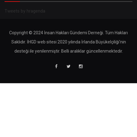
Tweets by hragenda
Copyright © 2024 İnsan Hakları Gündemi Derneği. Tüm Hakları
Saklıdır. İHGD web sitesi 2020 yılında İrlanda Büyükelçiliği'nin
desteği ile yenilenmiştir. Belli aralıklar güncellenmektedir.