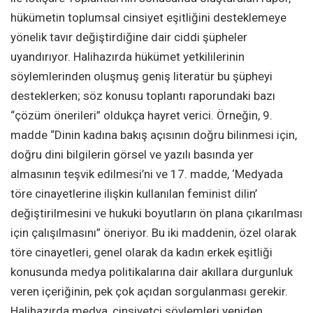
hükümetin toplumsal cinsiyet eşitliğini desteklemeye
yönelik tavır değiştirdiğine dair ciddi şüpheler
uyandırıyor. Halihazırda hükümet yetkililerinin
söylemlerinden oluşmuş geniş literatür bu şüpheyi
desteklerken; söz konusu toplantı raporundaki bazı
“çözüm önerileri” oldukça hayret verici. Örneğin, 9.
madde “Dinin kadına bakış açısının doğru bilinmesi için,
doğru dini bilgilerin görsel ve yazılı basında yer
almasının teşvik edilmesi’ni ve 17. madde, ‘Medyada
töre cinayetlerine ilişkin kullanılan feminist dilin’
değiştirilmesini ve hukuki boyutların ön plana çıkarılması
için çalışılmasını” öneriyor. Bu iki maddenin, özel olarak
töre cinayetleri, genel olarak da kadın erkek eşitliği
konusunda medya politikalarına dair akıllara durgunluk
veren içeriğinin, pek çok açıdan sorgulanması gerekir.
Halihazırda medya, cinsiyetçi söylemleri yeniden