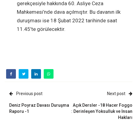
gerekçesiyle hakkında 60. Asliye Ceza
Mahkemesi’nde dava açılmıştır. Bu davanın ilk
duruşması ise 18 Şubat 2022 tarihinde saat
11.45’te görülecektir.
Previous post
Next post
Deniz Poyraz Davası Duruşma
Açık Dersler -18 Hacer Foggo
Raporu -1
: Derinleşen Yoksulluk ve İnsan
Hakları