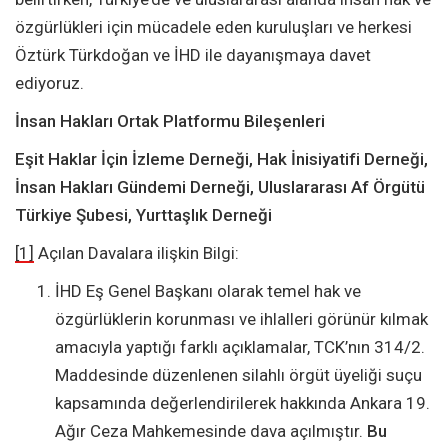
özgürlükleri için mücadele eden kuruluşları ve herkesi
Öztürk Türkdoğan ve İHD ile dayanışmaya davet
ediyoruz.
İnsan Hakları Ortak Platformu Bileşenleri
Eşit Haklar İçin İzleme Derneği, Hak İnisiyatifi Derneği,
İnsan Hakları Gündemi Derneği, Uluslararası Af Örgütü
Türkiye Şubesi, Yurttaşlık Derneği
[1]
Açılan Davalara ilişkin Bilgi:
İHD Eş Genel Başkanı olarak temel hak ve
özgürlüklerin korunması ve ihlalleri görünür kılmak
amacıyla yaptığı farklı açıklamalar, TCK’nın 314/2.
Maddesinde düzenlenen silahlı örgüt üyeliği suçu
kapsamında değerlendirilerek hakkında Ankara 19.
Ağır Ceza Mahkemesinde dava açılmıştır.
Bu