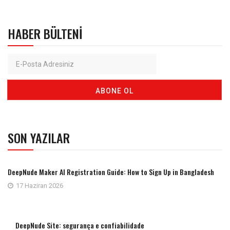
HABER BÜLTENI
SON YAZILAR
DeepNude Maker AI Registration Guide: How to Sign Up in Bangladesh
17 Haziran 2026
DeepNude Site: segurança e confiabilidade