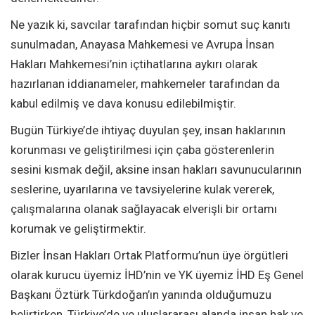
Ne yazık ki, savcılar tarafından hiçbir somut suç kanıtı
sunulmadan, Anayasa Mahkemesi ve Avrupa İnsan
Hakları Mahkemesi’nin içtihatlarına aykırı olarak
hazırlanan iddianameler, mahkemeler tarafından da
kabul edilmiş ve dava konusu edilebilmiştir.
Bugün Türkiye’de ihtiyaç duyulan şey, insan haklarının
korunması ve geliştirilmesi için çaba gösterenlerin
sesini kısmak değil, aksine insan hakları savunucularının
seslerine, uyarılarına ve tavsiyelerine kulak vererek,
çalışmalarına olanak sağlayacak elverişli bir ortamı
korumak ve geliştirmektir.
Bizler İnsan Hakları Ortak Platformu’nun üye örgütleri
olarak kurucu üyemiz İHD’nin ve YK üyemiz İHD Eş Genel
Başkanı Öztürk Türkdoğan’ın yanında olduğumuzu
belirtirken, Türkiye’de ve uluslararası alanda insan hak ve