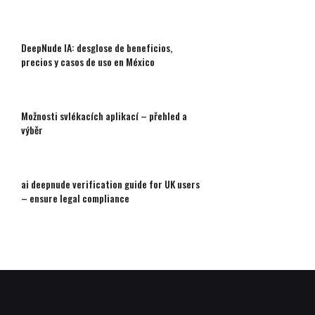
DeepNude IA: desglose de beneficios,
precios y casos de uso en México
Možnosti svlékacích aplikací – přehled a
výběr
ai deepnude verification guide for UK users
– ensure legal compliance