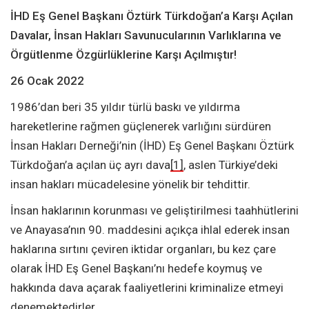
İHD Eş Genel Başkanı Öztürk Türkdoğan’a Karşı Açılan
Davalar, İnsan Hakları Savunucularının Varlıklarına ve
Örgütlenme Özgürlüklerine Karşı Açılmıştır!
26 Ocak 2022
1986’dan beri 35 yıldır türlü baskı ve yıldırma
hareketlerine rağmen güçlenerek varlığını sürdüren
İnsan Hakları Derneği’nin (İHD) Eş Genel Başkanı Öztürk
Türkdoğan’a açılan üç ayrı dava
[1]
, aslen Türkiye’deki
insan hakları mücadelesine yönelik bir tehdittir.
İnsan haklarının korunması ve geliştirilmesi taahhütlerini
ve Anayasa’nın 90. maddesini açıkça ihlal ederek insan
haklarına sırtını çeviren iktidar organları, bu kez çare
olarak İHD Eş Genel Başkanı’nı hedefe koymuş ve
hakkında dava açarak faaliyetlerini kriminalize etmeyi
denemektedirler.