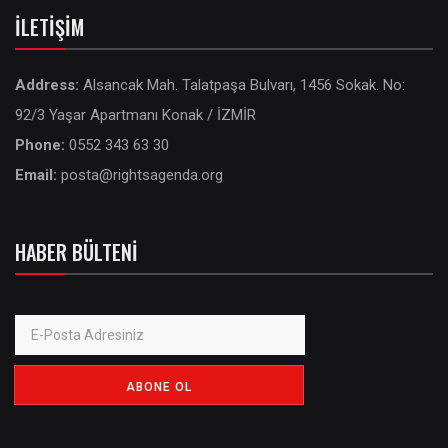
İLETIŞIM
Address:
Alsancak Mah. Talatpaşa Bulvarı, 1456 Sokak. No:
92/3 Yaşar Apartmanı Konak / İZMİR
Phone:
0552 343 63 30
Email:
posta@rightsagenda.org
HABER BÜLTENI