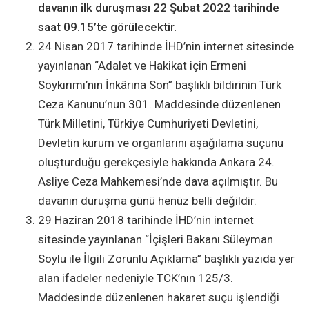
davanın ilk duruşması 22 Şubat 2022 tarihinde
saat 09.15’te görülecektir.
24 Nisan 2017 tarihinde İHD’nin internet sitesinde
yayınlanan “Adalet ve Hakikat için Ermeni
Soykırımı’nın İnkârına Son” başlıklı bildirinin Türk
Ceza Kanunu’nun 301. Maddesinde düzenlenen
Türk Milletini, Türkiye Cumhuriyeti Devletini,
Devletin kurum ve organlarını aşağılama suçunu
oluşturduğu gerekçesiyle hakkında Ankara 24.
Asliye Ceza Mahkemesi’nde dava açılmıştır. Bu
davanın duruşma günü henüz belli değildir.
29 Haziran 2018 tarihinde İHD’nin internet
sitesinde yayınlanan “İçişleri Bakanı Süleyman
Soylu ile İlgili Zorunlu Açıklama” başlıklı yazıda yer
alan ifadeler nedeniyle TCK’nın 125/3.
Maddesinde düzenlenen hakaret suçu işlendiği