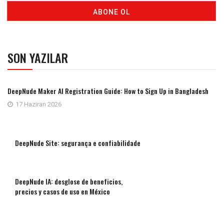
SON YAZILAR
DeepNude Maker AI Registration Guide: How to Sign Up in Bangladesh
17 Haziran 2026
DeepNude Site: segurança e confiabilidade
DeepNude IA: desglose de beneficios,
precios y casos de uso en México