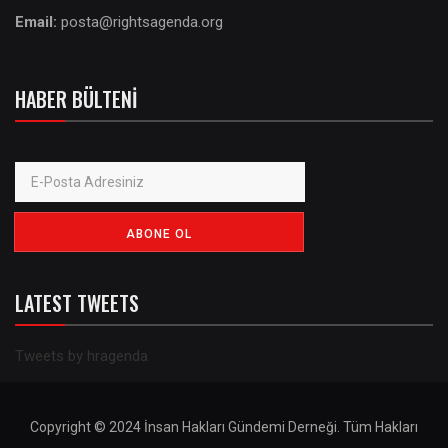
Email:
posta@rightsagenda.org
HABER BÜLTENI
LATEST TWEETS
Tweets by hragenda
Copyright © 2024 İnsan Hakları Gündemi Derneği. Tüm Hakları