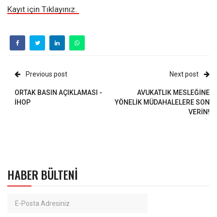
Kayıt için Tıklayınız.
Previous post
Next post
ORTAK BASIN AÇIKLAMASI -
AVUKATLIK MESLEĞİNE
İHOP
YÖNELİK MÜDAHALELERE SON
VERİN!
HABER BÜLTENI