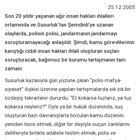
25.12.2005
Son 20 yıldır yaşanan ağır insan hakları ihlalleri
ortamında ve Susurluk’tan Şemdinli’ye uzanan
olaylarda, polisin polisi, jandarmanın jandarmayı
soruşturamayacağı anlaşıldı. Şimdi, kamu görevlilerinin
karıştığı ciddi insan hakları ihlali oluşturan suçları
soruşturacak, bağımsız bir kurumu tartışmanın tam
zamanı.
Susurluk kazasıyla gün yüzüne çıkan “polis-mafya-
siyaset” ilişkisi üzerine yapılan tartışmalarda sık sık bir
özdeyiş tekrarlanır dururdu: “Et kokarsa tuzlarız, ya tuz
kokarsa neyleriz?” Öyle ya bir hukuk düzeninde, suç
oluşturan bazı davranışlarla bozulan kamu düzenini
yeniden tesis etmek, diğer bir deyişle suçun zanlılarını
delilleriyle birlikte adalete teslim etmek, polis ve