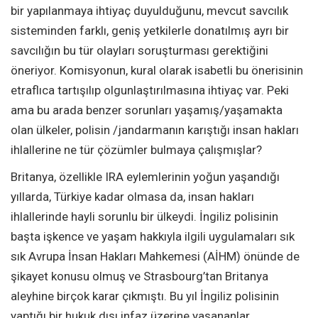
bir yapılanmaya ihtiyaç duyulduğunu, mevcut savcılık
sisteminden farklı, geniş yetkilerle donatılmış ayrı bir
savcılığın bu tür olayları soruşturması gerektiğini
öneriyor. Komisyonun, kural olarak isabetli bu önerisinin
etraflıca tartışılıp olgunlaştırılmasına ihtiyaç var. Peki
ama bu arada benzer sorunları yaşamış/yaşamakta
olan ülkeler, polisin /jandarmanın karıştığı insan hakları
ihlallerine ne tür çözümler bulmaya çalışmışlar?
Britanya, özellikle IRA eylemlerinin yoğun yaşandığı
yıllarda, Türkiye kadar olmasa da, insan hakları
ihlallerinde hayli sorunlu bir ülkeydi. İngiliz polisinin
başta işkence ve yaşam hakkıyla ilgili uygulamaları sık
sık Avrupa İnsan Hakları Mahkemesi (AİHM) önünde de
şikayet konusu olmuş ve Strasbourg’tan Britanya
aleyhine birçok karar çıkmıştı. Bu yıl İngiliz polisinin
yaptığı bir hukuk dışı infaz üzerine yaşananlar,