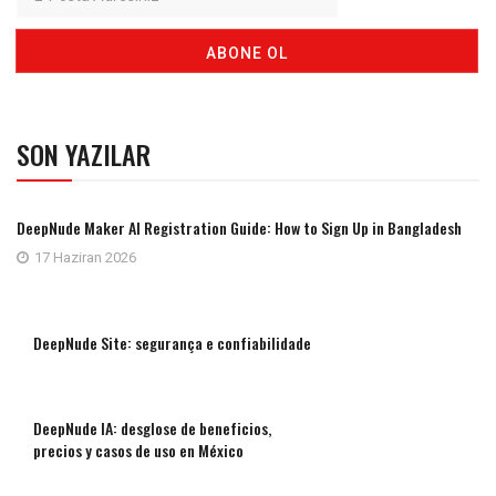
SON YAZILAR
DeepNude Maker AI Registration Guide: How to Sign Up in Bangladesh
17 Haziran 2026
DeepNude Site: segurança e confiabilidade
DeepNude IA: desglose de beneficios,
precios y casos de uso en México