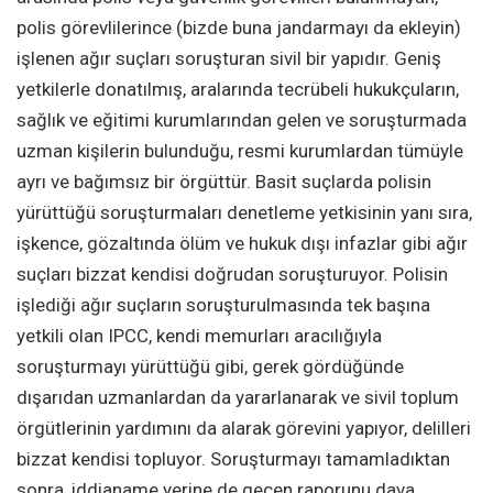
polis görevlilerince (bizde buna jandarmayı da ekleyin)
işlenen ağır suçları soruşturan sivil bir yapıdır. Geniş
yetkilerle donatılmış, aralarında tecrübeli hukukçuların,
sağlık ve eğitimi kurumlarından gelen ve soruşturmada
uzman kişilerin bulunduğu, resmi kurumlardan tümüyle
ayrı ve bağımsız bir örgüttür. Basit suçlarda polisin
yürüttüğü soruşturmaları denetleme yetkisinin yanı sıra,
işkence, gözaltında ölüm ve hukuk dışı infazlar gibi ağır
suçları bizzat kendisi doğrudan soruşturuyor. Polisin
işlediği ağır suçların soruşturulmasında tek başına
yetkili olan IPCC, kendi memurları aracılığıyla
soruşturmayı yürüttüğü gibi, gerek gördüğünde
dışarıdan uzmanlardan da yararlanarak ve sivil toplum
örgütlerinin yardımını da alarak görevini yapıyor, delilleri
bizzat kendisi topluyor. Soruşturmayı tamamladıktan
sonra, iddianame yerine de geçen raporunu dava