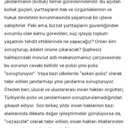
jandarmanın (kolluk) temel görevlerindendir. Bu açıdan
kolluk güçleri, yurttaşların hak ve özgürlüklerinin ve
hukuk devletinin korunmasında yaşamsal bir işleve
sahiptirler. Peki ama, bizzat yurttaşların güvenliğinden
sorumlu olan kamu görevlileri, suç işleyip toplum
yaşamını tehdit ettiklerinde ne yapacağız? Onları kim
soruşturup, adalet önüne çıkaracak? Şüphesiz
halihazırdaki mevcut adli mekanizmamız çerçevesinde
bu sorunun cevabı bellidir ve polisi yine polis
“soruşturuyor”. Veya bazı ülkelerde “askeri polis” olarak
tabir edilen jandarmayı yine jandarma soruşturuyor.
Öteden beri, ulusal ve uluslararası insan hakları örgütleri,
Türkiye’de polis ve jandarmanın soruşturulamadığından
şikayet ediyor. Son birkaç yıldır insan haklarının bazı
alanlarında dikkate değer iyileştirmeler görülüyorsa da,
“cezasızlık” olarak tabir edilen, insan hakları ihlallerinden