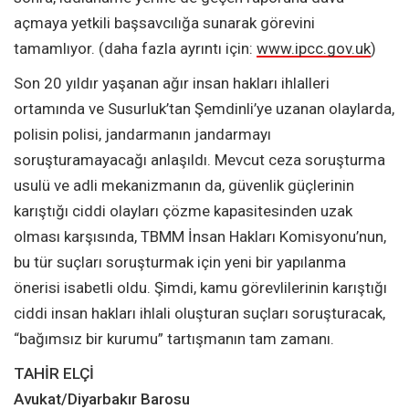
açmaya yetkili başsavcılığa sunarak görevini
tamamlıyor. (daha fazla ayrıntı için:
www.ipcc.gov.uk
)
Son 20 yıldır yaşanan ağır insan hakları ihlalleri
ortamında ve Susurluk’tan Şemdinli’ye uzanan olaylarda,
polisin polisi, jandarmanın jandarmayı
soruşturamayacağı anlaşıldı. Mevcut ceza soruşturma
usulü ve adli mekanizmanın da, güvenlik güçlerinin
karıştığı ciddi olayları çözme kapasitesinden uzak
olması karşısında, TBMM İnsan Hakları Komisyonu’nun,
bu tür suçları soruşturmak için yeni bir yapılanma
önerisi isabetli oldu. Şimdi, kamu görevlilerinin karıştığı
ciddi insan hakları ihlali oluşturan suçları soruşturacak,
“bağımsız bir kurumu” tartışmanın tam zamanı.
TAHİR ELÇİ
Avukat/Diyarbakır Barosu