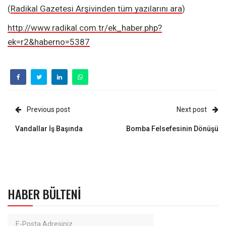
(
Radikal Gazetesi Arşivinden tüm yazılarını ara
)
http://www.radikal.com.tr/ek_haber.php?
ek=r2&haberno=5387
Previous post
Next post
Vandallar İş Başında
Bomba Felsefesinin Dönüşü
HABER BÜLTENI