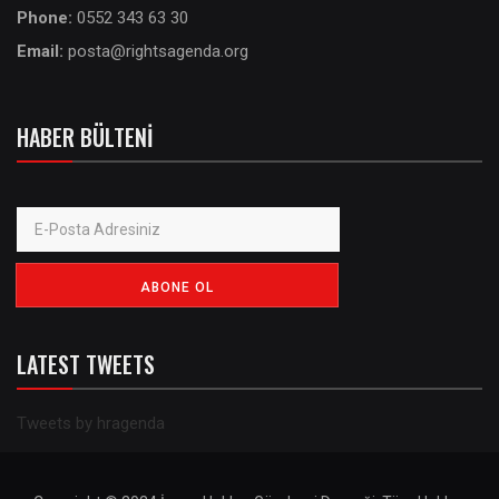
Phone:
0552 343 63 30
Email:
posta@rightsagenda.org
HABER BÜLTENI
LATEST TWEETS
Tweets by hragenda