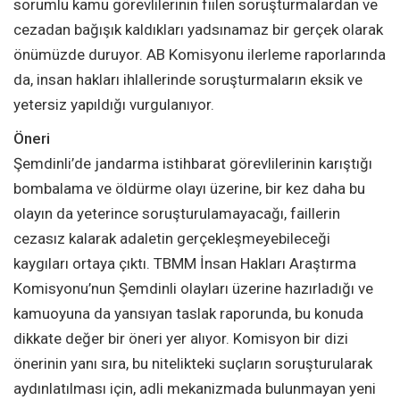
sorumlu kamu görevlilerinin fiilen soruşturmalardan ve
cezadan bağışık kaldıkları yadsınamaz bir gerçek olarak
önümüzde duruyor. AB Komisyonu ilerleme raporlarında
da, insan hakları ihlallerinde soruşturmaların eksik ve
yetersiz yapıldığı vurgulanıyor.
Öneri
Şemdinli’de jandarma istihbarat görevlilerinin karıştığı
bombalama ve öldürme olayı üzerine, bir kez daha bu
olayın da yeterince soruşturulamayacağı, faillerin
cezasız kalarak adaletin gerçekleşmeyebileceği
kaygıları ortaya çıktı. TBMM İnsan Hakları Araştırma
Komisyonu’nun Şemdinli olayları üzerine hazırladığı ve
kamuoyuna da yansıyan taslak raporunda, bu konuda
dikkate değer bir öneri yer alıyor. Komisyon bir dizi
önerinin yanı sıra, bu nitelikteki suçların soruşturularak
aydınlatılması için, adli mekanizmada bulunmayan yeni