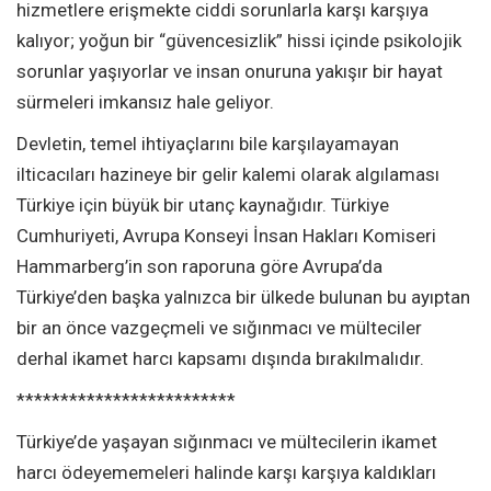
hizmetlere erişmekte ciddi sorunlarla karşı karşıya
kalıyor; yoğun bir “güvencesizlik” hissi içinde psikolojik
sorunlar yaşıyorlar ve insan onuruna yakışır bir hayat
sürmeleri imkansız hale geliyor.
Devletin, temel ihtiyaçlarını bile karşılayamayan
ilticacıları hazineye bir gelir kalemi olarak algılaması
Türkiye için büyük bir utanç kaynağıdır. Türkiye
Cumhuriyeti, Avrupa Konseyi İnsan Hakları Komiseri
Hammarberg’in son raporuna göre Avrupa’da
Türkiye’den başka yalnızca bir ülkede bulunan bu ayıptan
bir an önce vazgeçmeli ve sığınmacı ve mülteciler
derhal ikamet harcı kapsamı dışında bırakılmalıdır.
*************************
Türkiye’de yaşayan sığınmacı ve mültecilerin ikamet
harcı ödeyememeleri halinde karşı karşıya kaldıkları