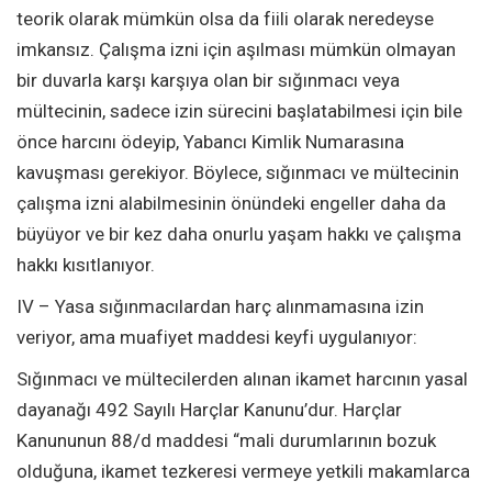
teorik olarak mümkün olsa da fiili olarak neredeyse
imkansız. Çalışma izni için aşılması mümkün olmayan
bir duvarla karşı karşıya olan bir sığınmacı veya
mültecinin, sadece izin sürecini başlatabilmesi için bile
önce harcını ödeyip, Yabancı Kimlik Numarasına
kavuşması gerekiyor. Böylece, sığınmacı ve mültecinin
çalışma izni alabilmesinin önündeki engeller daha da
büyüyor ve bir kez daha onurlu yaşam hakkı ve çalışma
hakkı kısıtlanıyor.
IV – Yasa sığınmacılardan harç alınmamasına izin
veriyor, ama muafiyet maddesi keyfi uygulanıyor:
Sığınmacı ve mültecilerden alınan ikamet harcının yasal
dayanağı 492 Sayılı Harçlar Kanunu’dur. Harçlar
Kanununun 88/d maddesi “mali durumlarının bozuk
olduğuna, ikamet tezkeresi vermeye yetkili makamlarca