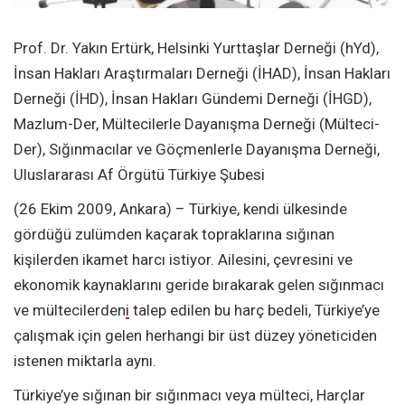
Prof. Dr. Yakın Ertürk, Helsinki Yurttaşlar Derneği (hYd),
İnsan Hakları Araştırmaları Derneği (İHAD), İnsan Hakları
Derneği (İHD), İnsan Hakları Gündemi Derneği (İHGD),
Mazlum-Der, Mültecilerle Dayanışma Derneği (Mülteci-
Der), Sığınmacılar ve Göçmenlerle Dayanışma Derneği,
Uluslararası Af Örgütü Türkiye Şubesi
(26 Ekim 2009, Ankara) – Türkiye, kendi ülkesinde
gördüğü zulümden kaçarak topraklarına sığınan
kişilerden ikamet harcı istiyor. Ailesini, çevresini ve
ekonomik kaynaklarını geride bırakarak gelen sığınmacı
ve mültecilerden
i
talep edilen bu harç bedeli, Türkiye’ye
çalışmak için gelen herhangi bir üst düzey yöneticiden
istenen miktarla aynı.
Türkiye’ye sığınan bir sığınmacı veya mülteci, Harçlar