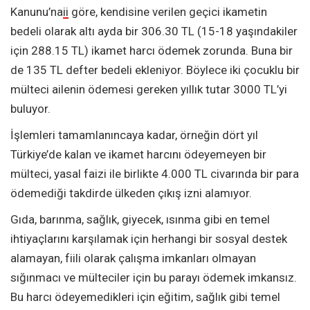
Kanunu’na
ii
göre, kendisine verilen geçici ikametin
bedeli olarak altı ayda bir 306.30 TL (15-18 yaşındakiler
için 288.15 TL) ikamet harcı ödemek zorunda. Buna bir
de 135 TL defter bedeli ekleniyor. Böylece iki çocuklu bir
mülteci ailenin ödemesi gereken yıllık tutar 3000 TL’yi
buluyor.
İşlemleri tamamlanıncaya kadar, örneğin dört yıl
Türkiye’de kalan ve ikamet harcını ödeyemeyen bir
mülteci, yasal faizi ile birlikte 4.000 TL civarında bir para
ödemediği takdirde ülkeden çıkış izni alamıyor.
Gıda, barınma, sağlık, giyecek, ısınma gibi en temel
ihtiyaçlarını karşılamak için herhangi bir sosyal destek
alamayan, fiili olarak çalışma imkanları olmayan
sığınmacı ve mülteciler için bu parayı ödemek imkansız.
Bu harcı ödeyemedikleri için eğitim, sağlık gibi temel