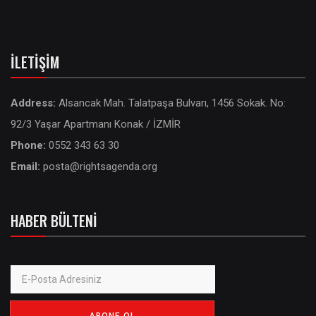
İLETIŞIM
Address:
Alsancak Mah. Talatpaşa Bulvarı, 1456 Sokak. No:
92/3 Yaşar Apartmanı Konak / İZMİR
Phone:
0552 343 63 30
Email:
posta@rightsagenda.org
HABER BÜLTENI