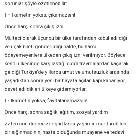
sorunlar şöyle özetlenebilir:
I – Ikametin yoksa, çıkamazsın!
Önce harç, sonra çıkış izni
Mülteci olarak üçüncü bir ülke tarafından kabul edildiği
ve uçak bileti gönderildiği halde, bu harcı
ödeyemeyenlere ülkeden çıkış izni verilmiyor. Böylece,
kendi ülkesinde karşılaştığı ciddi travmalardan kaçarak
geldiği Türkiye’de yıllarca umut ve umutsuzluk arasında
yaşadıktan sonra yeni bir hayata açılan kapı kapanıyor,
davet edildikleri ülkeye gidemiyorlar.
II- Ikametin yoksa, faydalanamazsın!
Önce harç, sonra sağlık, eğitim, sosyal yardım
Zaten son derece zor şartlarda yaşamını sürdürebilen
bir sığınmacının, hasta olduğunda muayene ve tedavi