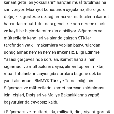
kanaat getirilen yoksulların” harçtan muaf tutulmasına
izin veriyor. Muafiyet konusunda uygulama, illere göre
değişiklik gösterse de, sığınmacı ve mültecilerin ikamet
harcından muaf tutulması genellikle son derece sınırlı
ve keyfi bir biçimde mümkün olabiliyor. Sığınmacı ve
mültecilerin kendileri ve alanda çalışan STK’ler
tarafından yetkili makamlara yapılan başvurulardan
sonuç almak hemen hemen imkansız. Bilgi Edinme
Yasası çerçevesinde sorulan, ikamet harcı alınan
sığınmacı ve mültecilerin sayısı, alınan toplam miktar,
muaf tutulanların sayısı gibi sorulara bugüne dek bir
yanıt alınamadı. BMMYK Türkiye Temsilciliği‘nin
Sığınmacı ve mültecilerin ikamet harcının kaldırılması
için İçişleri, Dışişleri ve Maliye Bakanlıklarına yaptığı
başvurular da cevapsız kaldı.
i.Sığınmacı ve mülteci, ırkı, milliyeti, dini, siyasi görüşü