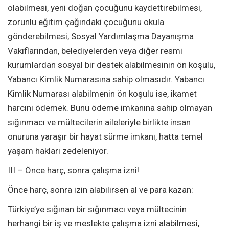
olabilmesi, yeni doğan çocuğunu kaydettirebilmesi,
zorunlu eğitim çağındaki çocuğunu okula
gönderebilmesi, Sosyal Yardımlaşma Dayanışma
Vakıflarından, belediyelerden veya diğer resmi
kurumlardan sosyal bir destek alabilmesinin ön koşulu,
Yabancı Kimlik Numarasına sahip olmasıdır. Yabancı
Kimlik Numarası alabilmenin ön koşulu ise, ikamet
harcını ödemek. Bunu ödeme imkanına sahip olmayan
sığınmacı ve mültecilerin aileleriyle birlikte insan
onuruna yaraşır bir hayat sürme imkanı, hatta temel
yaşam hakları zedeleniyor.
III – Önce harç, sonra çalışma izni!
Önce harç, sonra izin alabilirsen al ve para kazan:
Türkiye’ye sığınan bir sığınmacı veya mültecinin
herhangi bir iş ve meslekte çalışma izni alabilmesi,