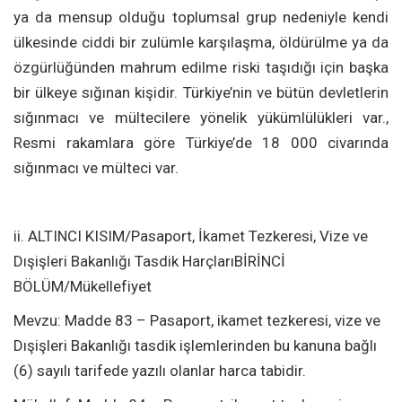
ya da mensup olduğu toplumsal grup nedeniyle kendi
ülkesinde ciddi bir zulümle karşılaşma, öldürülme ya da
özgürlüğünden mahrum edilme riski taşıdığı için başka
bir ülkeye sığınan kişidir. Türkiye’nin ve bütün devletlerin
sığınmacı ve mültecilere yönelik yükümlülükleri var.,
Resmi rakamlara göre Türkiye’de 18 000 civarında
sığınmacı ve mülteci var.
ii. ALTINCI KISIM/Pasaport, İkamet Tezkeresi, Vize ve
Dışişleri Bakanlığı Tasdik HarçlarıBİRİNCİ
BÖLÜM/Mükellefiyet
Mevzu: Madde 83 – Pasaport, ikamet tezkeresi, vize ve
Dışişleri Bakanlığı tasdik işlemlerinden bu kanuna bağlı
(6) sayılı tarifede yazılı olanlar harca tabidir.