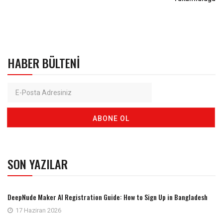
HABER BÜLTENI
SON YAZILAR
DeepNude Maker AI Registration Guide: How to Sign Up in Bangladesh
17 Haziran 2026