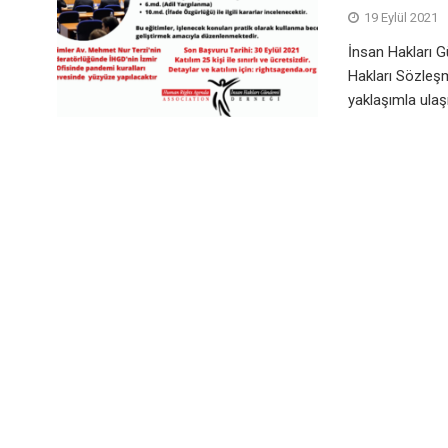
19 Eylül 2021
İnsan Hakları 
Hakları Sözleş
yaklaşımla ulaş