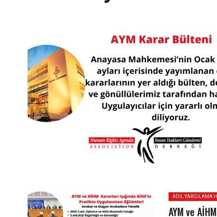
ADIL YARGILAMA H
AYM ve AİHM 