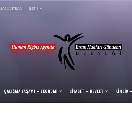
BAĞLANTILAR
İLETIŞIM
ÇALIŞMA YAŞAMI – EKONOMI
SIYASET – DEVLET
KIMLIK 