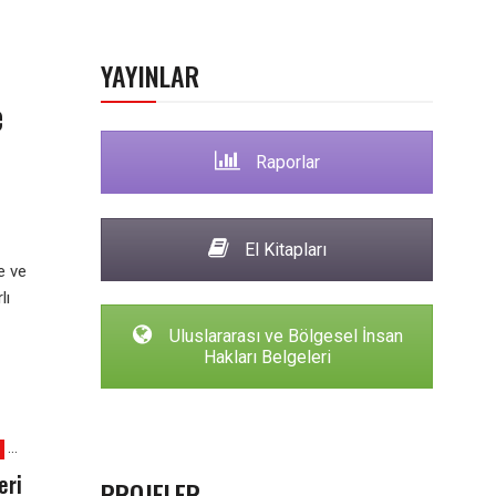
YAYINLAR
e
Raporlar
El Kitapları
e ve
lı
Uluslararası ve Bölgesel İnsan
Hakları Belgeleri
eri
PROJELER