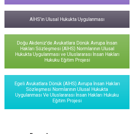
AİHS'in Ulusal Hukukta Uygulanması
Doğu Akdeniz'de Avukatlara Dönük Avrupa İnsan
Hakları Sözleşmesi (AİHS) Normlarının Ulusal
Hukukta Uygulanması ve Uluslararası İnsan Hakları
Hukuku Eğitim Projesi
Egeli Avukatlara Dönük (AİHS) Avrupa İnsan Hakları
Sözleşmesi Normlarının Ulusal Hukukta
Uygulanması Ve Uluslararası İnsan Hakları Hukuku
Eğitim Projesi