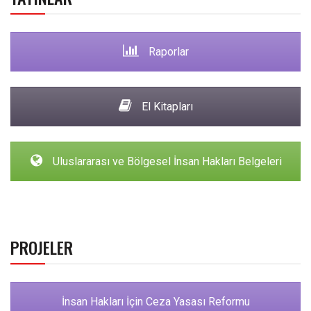
Raporlar
El Kitapları
Uluslararası ve Bölgesel İnsan Hakları Belgeleri
PROJELER
İnsan Hakları İçin Ceza Yasası Reformu