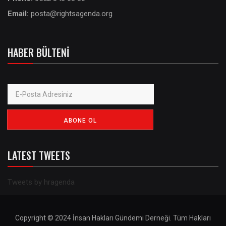
Email:
posta@rightsagenda.org
HABER BÜLTENI
LATEST TWEETS
Tweets by hragenda
Copyright © 2024 İnsan Hakları Gündemi Derneği. Tüm Hakları