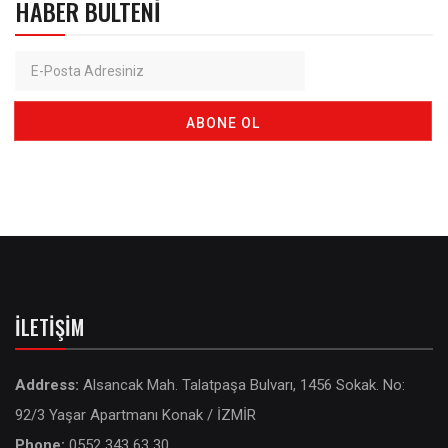
HABER BÜLTENI
İLETIŞIM
Address:
Alsancak Mah. Talatpaşa Bulvarı, 1456 Sokak. No:
92/3 Yaşar Apartmanı Konak / İZMİR
Phone:
0552 343 63 30