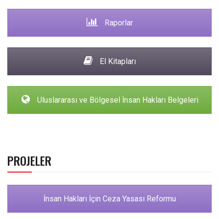
Raporlar
El Kitapları
Uluslararası ve Bölgesel İnsan Hakları Belgeleri
PROJELER
İnsan Hakları İçin Ceza Yasası Reformu