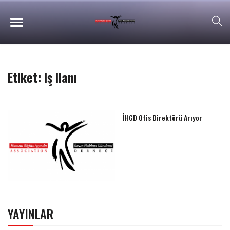
Etiket:
iş ilanı
İHGD Ofis Direktörü Arıyor
YAYINLAR