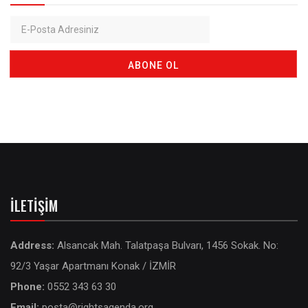
İLETIŞIM
Address:
Alsancak Mah. Talatpaşa Bulvarı, 1456 Sokak. No:
92/3 Yaşar Apartmanı Konak / İZMİR
Phone:
0552 343 63 30
Email:
posta@rightsagenda.org