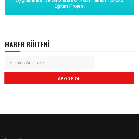
Uygulanması Ve Uluslararası İnsan Hakları Hukuku
Eğitim Projesi
HABER BÜLTENI