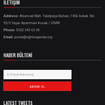
İLETIŞIM
Address:
Alsancak Mah. Talatpaşa Bulvarı, 1456 Sokak. No:
92/3 Yaşar Apartmanı Konak / İZMİR
Phone:
0552 343 63 30
Email:
posta@rightsagenda.org
HABER BÜLTENI
LATEST TWEETS