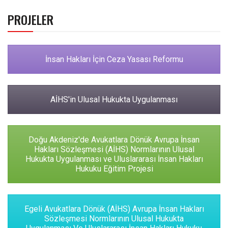
PROJELER
İnsan Hakları İçin Ceza Yasası Reformu
AİHS'in Ulusal Hukukta Uygulanması
Doğu Akdeniz'de Avukatlara Dönük Avrupa İnsan
Hakları Sözleşmesi (AİHS) Normlarının Ulusal
Hukukta Uygulanması ve Uluslararası İnsan Hakları
Hukuku Eğitim Projesi
Egeli Avukatlara Dönük (AİHS) Avrupa İnsan Hakları
Sözleşmesi Normlarının Ulusal Hukukta