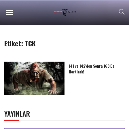
Etiket:
TCK
141 ve 142’den Sonra 163 De
Hortladı!
YAYINLAR