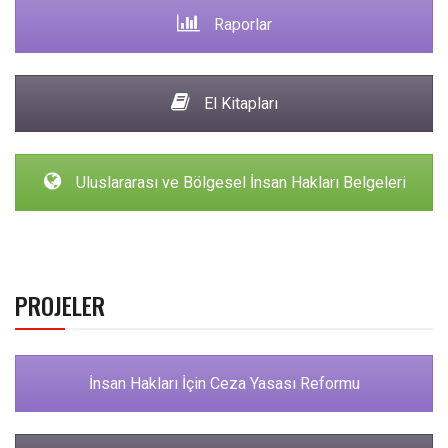
Raporlar
El Kitapları
Uluslararası ve Bölgesel İnsan Hakları Belgeleri
PROJELER
İnsan Hakları İçin Ceza Yasası Reformu