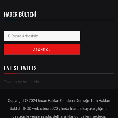
HABER BÜLTENI
LATEST TWEETS
Tweets by hragenda
Copyright © 2024 İnsan Hakları Gündemi Derneği. Tüm Hakları
Saklıdır. İHGD web sitesi 2020 yılında İrlanda Büyükelçiliği'nin
desteği ile yenilenmiştir. Belli aralıklar güncellenmektedir.