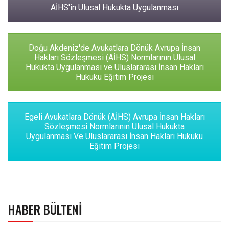
AİHS'in Ulusal Hukukta Uygulanması
Doğu Akdeniz'de Avukatlara Dönük Avrupa İnsan
Hakları Sözleşmesi (AİHS) Normlarının Ulusal
Hukukta Uygulanması ve Uluslararası İnsan Hakları
Hukuku Eğitim Projesi
Egeli Avukatlara Dönük (AİHS) Avrupa İnsan Hakları
Sözleşmesi Normlarının Ulusal Hukukta
Uygulanması Ve Uluslararası İnsan Hakları Hukuku
Eğitim Projesi
HABER BÜLTENI