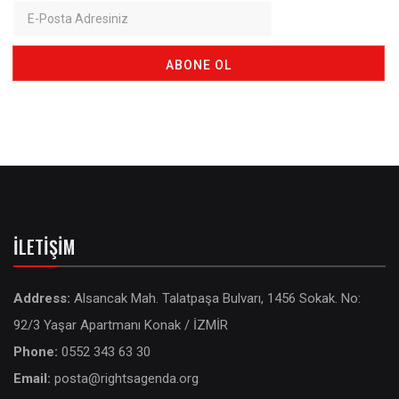
İLETIŞIM
Address:
Alsancak Mah. Talatpaşa Bulvarı, 1456 Sokak. No:
92/3 Yaşar Apartmanı Konak / İZMİR
Phone:
0552 343 63 30
Email:
posta@rightsagenda.org