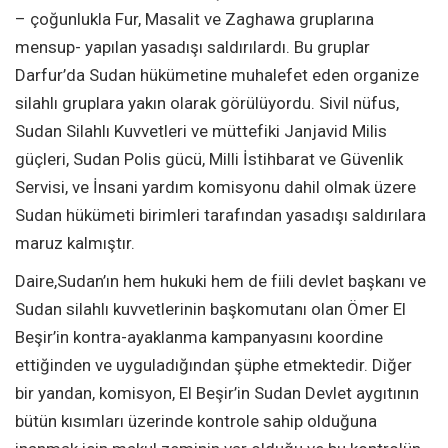
– çoğunlukla Fur, Masalit ve Zaghawa gruplarına
mensup- yapılan yasadışı saldırılardı. Bu gruplar
Darfur’da Sudan hükümetine muhalefet eden organize
silahlı gruplara yakın olarak görülüyordu. Sivil nüfus,
Sudan Silahlı Kuvvetleri ve müttefiki Janjavid Milis
güçleri, Sudan Polis gücü, Milli İstihbarat ve Güvenlik
Servisi, ve İnsani yardım komisyonu dahil olmak üzere
Sudan hükümeti birimleri tarafından yasadışı saldırılara
maruz kalmıştır.
Daire,Sudan’ın hem hukuki hem de fiili devlet başkanı ve
Sudan silahlı kuvvetlerinin başkomutanı olan Ömer El
Beşir’in kontra-ayaklanma kampanyasını koordine
ettiğinden ve uyguladığından şüphe etmektedir. Diğer
bir yandan, komisyon, El Beşir’in Sudan Devlet aygıtının
bütün kısımları üzerinde kontrole sahip olduğuna