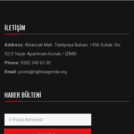
İLETIŞIM
Address:
Alsancak Mah. Talatpaşa Bulvarı, 1456 Sokak. No:
92/3 Yaşar Apartmanı Konak / İZMİR
Phone:
0552 343 63 30
Email:
posta@rightsagenda.org
HABER BÜLTENI