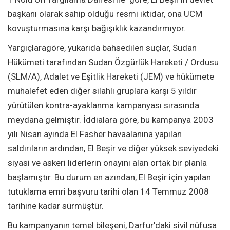
başkanı olarak sahip olduğu resmi iktidar, ona UCM
kovuşturmasına karşı bağışıklık kazandırmıyor.
Yargıçlaragöre, yukarıda bahsedilen suçlar, Sudan
Hükümeti tarafından Sudan Özgürlük Hareketi / Ordusu
(SLM/A), Adalet ve Eşitlik Hareketi (JEM) ve hükümete
muhalefet eden diğer silahlı gruplara karşı 5 yıldır
yürütülen kontra-ayaklanma kampanyası sırasında
meydana gelmiştir. İddialara göre, bu kampanya 2003
yılı Nisan ayında El Fasher havaalanına yapılan
saldırıların ardından, El Beşir ve diğer yüksek seviyedeki
siyasi ve askeri liderlerin onayını alan ortak bir planla
başlamıştır. Bu durum en azından, El Beşir için yapılan
tutuklama emri başvuru tarihi olan 14 Temmuz 2008
tarihine kadar sürmüştür.
Bu kampanyanın temel bileşeni, Darfur’daki sivil nüfusa