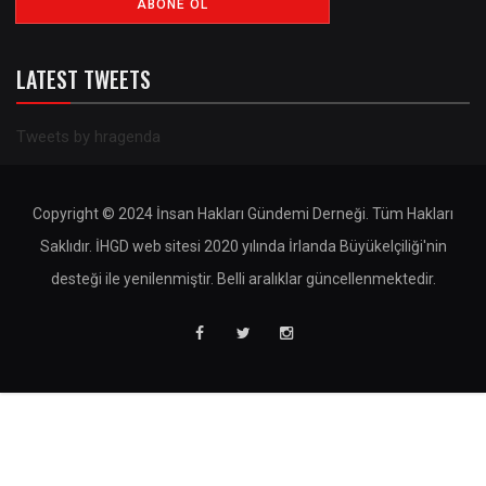
LATEST TWEETS
Tweets by hragenda
Copyright © 2024 İnsan Hakları Gündemi Derneği. Tüm Hakları
Saklıdır. İHGD web sitesi 2020 yılında İrlanda Büyükelçiliği'nin
desteği ile yenilenmiştir. Belli aralıklar güncellenmektedir.