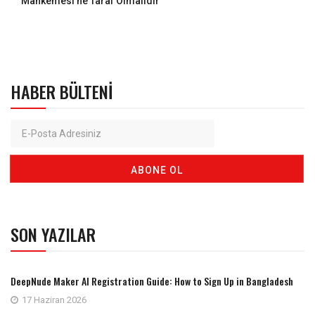
Mahkemesi'ne Taraf Olmalıdır
HABER BÜLTENI
SON YAZILAR
DeepNude Maker AI Registration Guide: How to Sign Up in Bangladesh
17 Haziran 2026