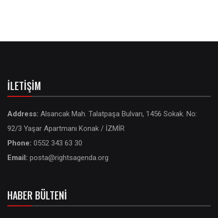
İLETIŞIM
Address:
Alsancak Mah. Talatpaşa Bulvarı, 1456 Sokak. No:
92/3 Yaşar Apartmanı Konak / İZMİR
Phone:
0552 343 63 30
Email:
posta@rightsagenda.org
HABER BÜLTENI