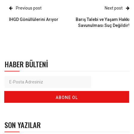
Previous post
Next post
İHGD Gönüllülerini Arıyor
Barış Talebi ve Yaşam Hakkı
Savunulması Suç Değildir!
HABER BÜLTENI
SON YAZILAR