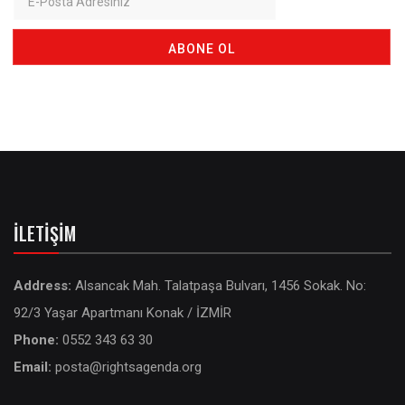
İLETIŞIM
Address:
Alsancak Mah. Talatpaşa Bulvarı, 1456 Sokak. No:
92/3 Yaşar Apartmanı Konak / İZMİR
Phone:
0552 343 63 30
Email:
posta@rightsagenda.org