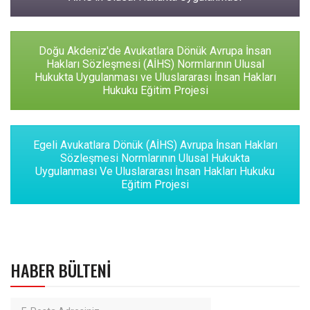
Doğu Akdeniz'de Avukatlara Dönük Avrupa İnsan
Hakları Sözleşmesi (AİHS) Normlarının Ulusal
Hukukta Uygulanması ve Uluslararası İnsan Hakları
Hukuku Eğitim Projesi
Egeli Avukatlara Dönük (AİHS) Avrupa İnsan Hakları
Sözleşmesi Normlarının Ulusal Hukukta
Uygulanması Ve Uluslararası İnsan Hakları Hukuku
Eğitim Projesi
HABER BÜLTENI