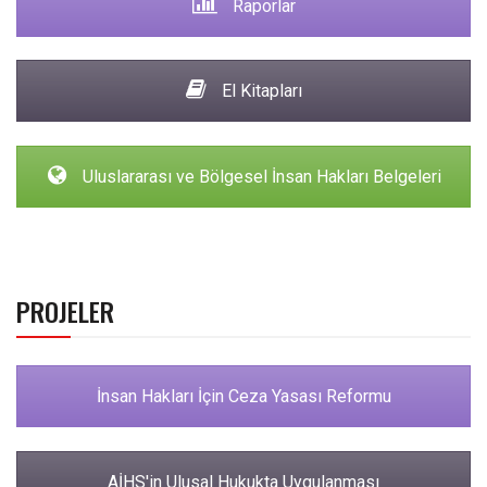
Raporlar
El Kitapları
Uluslararası ve Bölgesel İnsan Hakları Belgeleri
PROJELER
İnsan Hakları İçin Ceza Yasası Reformu
AİHS'in Ulusal Hukukta Uygulanması