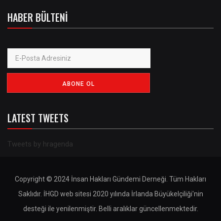
HABER BÜLTENI
LATEST TWEETS
Tweets by hragenda
Copyright © 2024 İnsan Hakları Gündemi Derneği. Tüm Hakları
Saklıdır. İHGD web sitesi 2020 yılında İrlanda Büyükelçiliği'nin
desteği ile yenilenmiştir. Belli aralıklar güncellenmektedir.