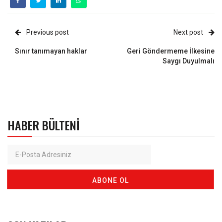
Previous post
Next post
Sınır tanımayan haklar
Geri Göndermeme İlkesine
Saygı Duyulmalı
HABER BÜLTENI