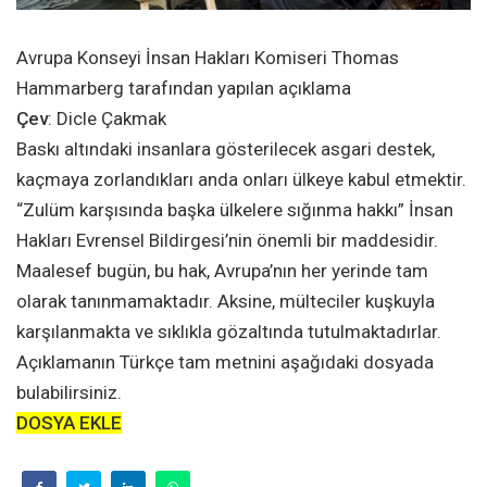
Avrupa Konseyi İnsan Hakları Komiseri Thomas
Hammarberg tarafından yapılan açıklama
Çev
: Dicle Çakmak
Baskı altındaki insanlara gösterilecek asgari destek,
kaçmaya zorlandıkları anda onları ülkeye kabul etmektir.
“Zulüm karşısında başka ülkelere sığınma hakkı” İnsan
Hakları Evrensel Bildirgesi’nin önemli bir maddesidir.
Maalesef bugün, bu hak, Avrupa’nın her yerinde tam
olarak tanınmamaktadır. Aksine, mülteciler kuşkuyla
karşılanmakta ve sıklıkla gözaltında tutulmaktadırlar.
Açıklamanın Türkçe tam metnini aşağıdaki dosyada
bulabilirsiniz.
DOSYA EKLE