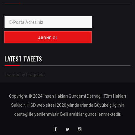
LATEST TWEETS
Tweets by hragenda
Copyright © 2024 İnsan Hakları Gündemi Derneği. Tüm Hakları
Saklıdır. İHGD web sitesi 2020 yılında İrlanda Büyükelçiliği'nin
desteği ile yenilenmiştir. Belli aralıklar güncellenmektedir.