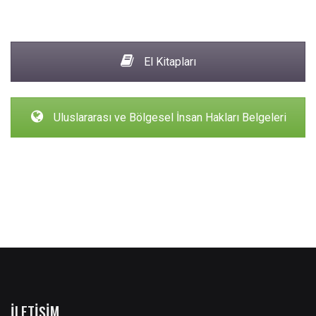
El Kitapları
Uluslararası ve Bölgesel İnsan Hakları Belgeleri
İLETIŞIM