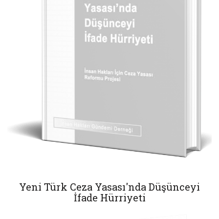
Yeni Türk Ceza Yasası'nda Düşünceyi
İfade Hürriyeti