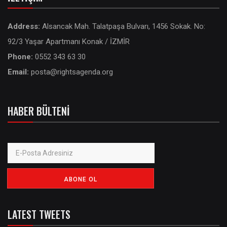
Address:
Alsancak Mah. Talatpaşa Bulvarı, 1456 Sokak. No:
92/3 Yaşar Apartmanı Konak / İZMİR
Phone:
0552 343 63 30
Email:
posta@rightsagenda.org
HABER BÜLTENI
LATEST TWEETS