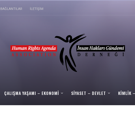
BAĞLANTILAR
İLETIŞIM
ÇALIŞMA YAŞAMI – EKONOMI
SIYASET – DEVLET
KIMLIK 