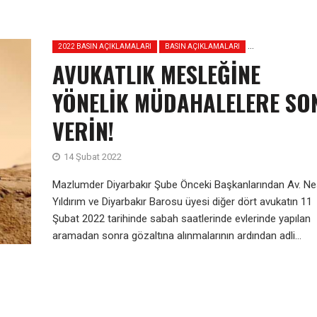
2022 BASIN AÇIKLAMALARI
BASIN AÇIKLAMALARI
AVUKATLIK MESLEĞİNE
YÖNELİK MÜDAHALELERE SO
VERİN!
14 Şubat 2022
Mazlumder Diyarbakır Şube Önceki Başkanlarından Av. Ne
Yıldırım ve Diyarbakır Barosu üyesi diğer dört avukatın 11
Şubat 2022 tarihinde sabah saatlerinde evlerinde yapılan
aramadan sonra gözaltına alınmalarının ardından adli...