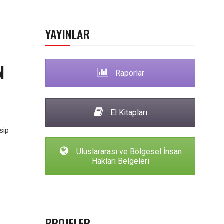
YAYINLAR
N
Raporlar
El Kitapları
sip
Uluslararası ve Bölgesel İnsan
Hakları Belgeleri
PROJELER