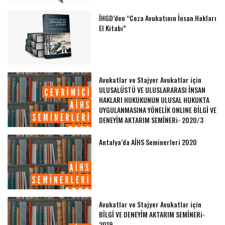
İHGD’den “Ceza Avukatının İnsan Hakları
El Kitabı”
Avukatlar ve Stajyer Avukatlar için
ULUSALÜSTÜ VE ULUSLARARASI İNSAN
HAKLARI HUKUKUNUN ULUSAL HUKUKTA
UYGULANMASINA YÖNELİK ONLINE BİLGİ VE
DENEYİM AKTARIM SEMİNERi- 2020/3
Antalya’da AİHS Seminerleri 2020
Avukatlar ve Stajyer Avukatlar için
BİLGİ VE DENEYİM AKTARIM SEMİNERi-
2019