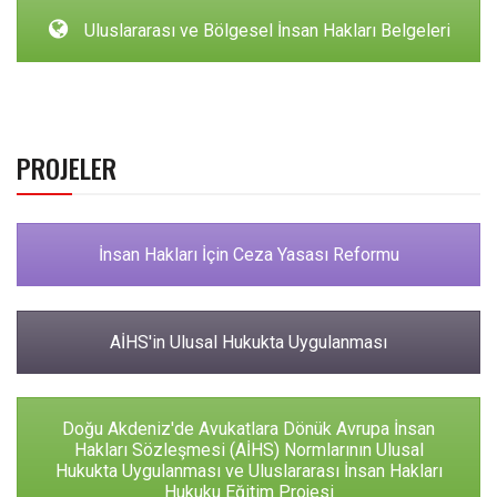
Uluslararası ve Bölgesel İnsan Hakları Belgeleri
PROJELER
İnsan Hakları İçin Ceza Yasası Reformu
AİHS'in Ulusal Hukukta Uygulanması
Doğu Akdeniz'de Avukatlara Dönük Avrupa İnsan
Hakları Sözleşmesi (AİHS) Normlarının Ulusal
Hukukta Uygulanması ve Uluslararası İnsan Hakları
Hukuku Eğitim Projesi