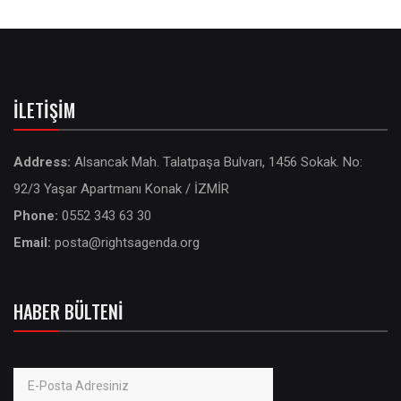
İLETIŞIM
Address:
Alsancak Mah. Talatpaşa Bulvarı, 1456 Sokak. No:
92/3 Yaşar Apartmanı Konak / İZMİR
Phone:
0552 343 63 30
Email:
posta@rightsagenda.org
HABER BÜLTENI