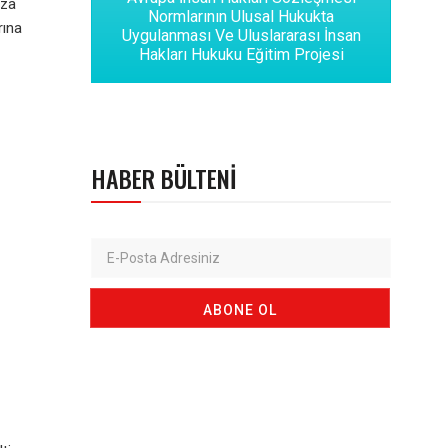
eza
Normlarının Ulusal Hukukta
rına
Uygulanması Ve Uluslararası İnsan
Hakları Hukuku Eğitim Projesi
HABER BÜLTENI