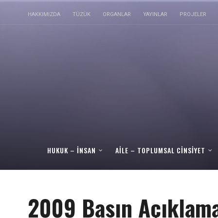
HAKKIMIZDA
TÜZÜK
ORGANLAR
YAYINLAR
PROJELER
HUKUK – İNSAN
AILE – TOPLUMSAL CINSIYET
2009 Basın Açıklama