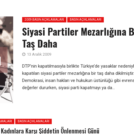
2009 BASIN AÇIKLAMALARI
BASIN AÇIKLAMALARI
Siyasi Partiler Mezarlığına B
Taş Daha
13 Aralık 2009
DTP’nin kapatılmasıyla birlikte Türkiye’de yasaklar nedeniy
kapatılan siyasi partiler mezarlığına bir taş daha dikilmiştir
Demokrasi, insan hakları ve hukukun üstünlüğü gibi evren
değerler dururken, siyasi parti kapatmayı ya da...
AMALARI
BASIN AÇIKLAMALARI
 Kadınlara Karşı Şiddetin Önlenmesi Günü