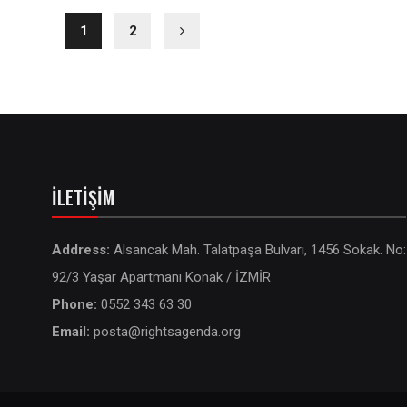
1
2
İLETIŞIM
Address:
Alsancak Mah. Talatpaşa Bulvarı, 1456 Sokak. No:
92/3 Yaşar Apartmanı Konak / İZMİR
Phone:
0552 343 63 30
Email:
posta@rightsagenda.org