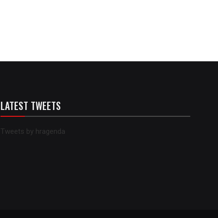
LATEST TWEETS
Tweets by hragenda