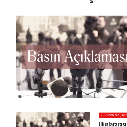
2009 BASIN AÇIKL
Uluslararası